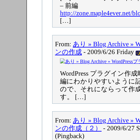
– 前編
http://zone.maple4ever.net/bl
[…]
From:
あり » Blog Archive 
ンの作成
- 2009/6/26 Friday
WordPress プラグイン作
編にわかりやすいように
ので、それにならって作
す。 […]
From:
あり » Blog Archive 
ンの作成（２）
- 2009/6/27 
(Pingback)