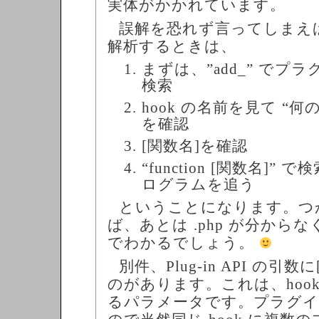
実体がかかれています。
誤解を恐れず言ってしまえ
解析するときは、
まずは、”add_” でプ
検索
hook の名前を見て “
を確認
[関数名]を確認
“function [関数名]
ログラムを追う
ということになります。つ
ば、あとは .php が分から
でわかるでしょう。
別件、Plug-in API の引
のがあります。これは、hoo
るパラメータです。プラグイ