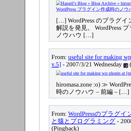
[…] WordPress のプ
解説を発見。 WordPres
ノウハウ […]
From:
useful site for making wp 
v.5]
- 2007/3/21 Wednesday
(
hiromasa.zone :o) ≫ Wo
時のノウハウ – 前編 – […]
From:
WordPressのプラグ
と猿とプログラミング
- 200
(Pingback)