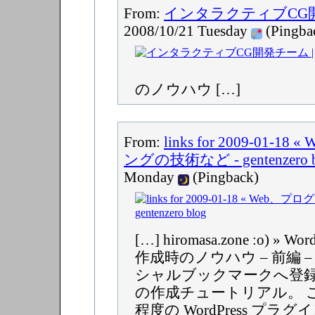
From:
インタラクティブCG開
2008/10/21 Tuesday
(Pingba
のノウハウ […]
From:
links for 2009-01-
ングの技術など - gentenzero b
Monday
(Pingback)
[…] hiromasa.zone :o) »
作成時のノウハウ – 前編 
シャルブックマークへ登
の作成チュートリアル。 
程度の WordPress プ