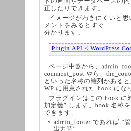
トの画面やデータベースの内
正したりできます。
イメージがわきにくいと思
メントをみるとすぐ
分かります。
Plugin API < WordPress Co
ページ中盤から、admin_foo
comment_post やら、the_conte
といった名称の羅列があると
WP に用意された hook に
プラグインはこの hook に
加定義” します。hook 名
できます。
admin_footer であれ
出力時”