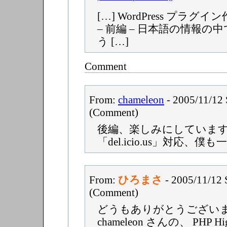
[…] WordPress プラ
– 前編 – 日本語の情報
う […]
Comment
From:
chameleon
- 2005/11/12
(Comment)
後編、楽しみにしていま
「del.icio.us」対応、僕も一
From:
ひろまさ
- 2005/11/12 
(Comment)
どうもありがとうございます。:
chameleon さんの、 PHP Hig