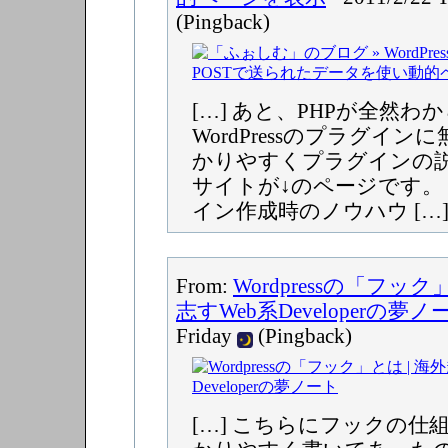
(Pingback)
[…] あと、PHPが全然わ
WordPressのプラグイ
かりやすくプラグインの
サイトが↓のページです。 Wo
イン作成時のノウハウ […
From:
Wordpressの「フッ
志すWeb系Developerの夢ノ
Friday
(Pingback)
[…] こちらにフックの仕