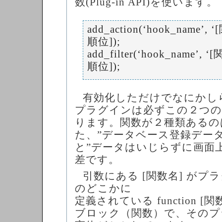
数(Plug-in API)を使います。
add_action(‘hook_name’,
順位]);
add_filter(‘hook_name’, 
順位]);
有効化しただけでなにかし
プラグインは必ずこの２つの
ります。関数が２種類あるの
た、”データベース登録データ
と”データはいじらずに画面
差です。
引数にある [関数名] が
のどこかに
定義されている function [関
ブロック（関数）で、そのプ