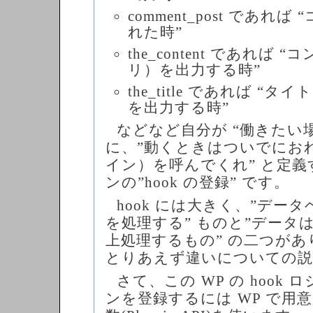
comment_post であれ
れた時”
the_content であれば
リ）を出力する時”
the_title であれば “
を出力する時”
などなど自分が “働きたい場所”
に、”動くときはついでにお
イン）を呼んでくれ” と定
ンの”hook の登録” です。
hook には大きく、”デー
を処理する” ものと”データ
上処理するもの” の二つが
とりあえず違いについての説
さて、この WP の hook
ンを登録するには WP で用