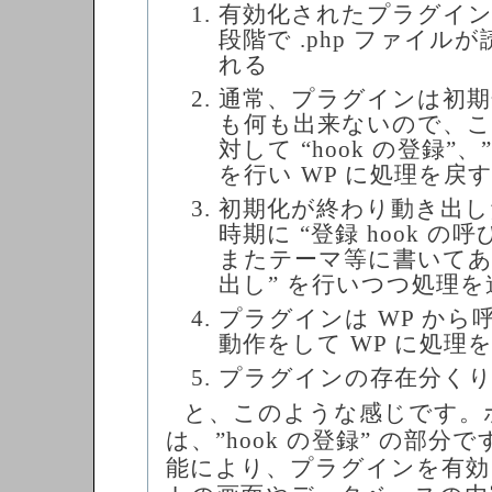
有効化されたプラグインは
段階で .php ファイル
れる
通常、プラグインは初期
も何も出来ないので、この
対して “hook の登録”
を行い WP に処理を戻
初期化が終わり動き出した
時期に “登録 hook の
またテーマ等に書いてあ
出し” を行いつつ処理を
プラグインは WP から
動作をして WP に処理
プラグインの存在分くりか
と、このような感じです。
は、”hook の登録” の部分で
能により、プラグインを有効