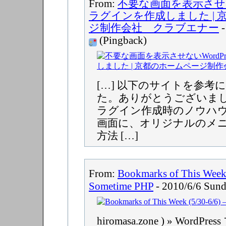
From:
不要な画面を表示させない
ラグインを作成しました | 
ジ制作会社 クラブエナー
-
(Pingback)
[…] 以下のサイトを参考
た。ありがとうございました！ 
ラグイン作成時のノウハウ Wo
画面に、オリジナルのメ
方法 […]
From:
Bookmarks of This Week 
Sometime PHP
- 2010/6/6 Sun
hiromasa.zone ) » Wor