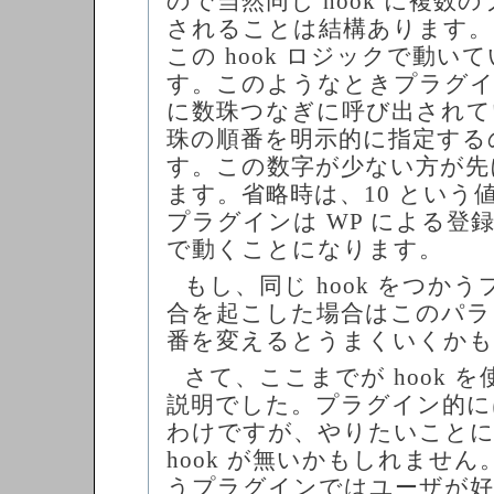
ので当然同じ hook に複数
されることは結構あります。
この hook ロジックで動い
す。このようなときプラグイ
に数珠つなぎに呼び出されて
珠の順番を明示的に指定するの
す。この数字が少ない方が先
ます。省略時は、10 という値
プラグインは WP による登
で動くことになります。
もし、同じ hook をつか
合を起こした場合はこのパラ
番を変えるとうまくいくかも
さて、ここまでが hook 
説明でした。プラグイン的に
わけですが、やりたいこと
hook が無いかもしれませ
うプラグインではユーザが好