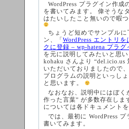
WordPress プラグイン
を書いてみます。 偉そうな
はたいしたこと無いので暇
ちょうど短めでサンプルに
ン、「
WordPress エント
クに登録 – wp-hatena プラグ
を元に説明してみたいと思い
kohaku さんより “del.icio
いただいておりましたので
プログラムの説明といっしょ
と思います。
なおなお、説明中にはぼくが
作った言葉” が多数存在しま
については各ドキュメントを
では、最初に WordPress
書いてみます。