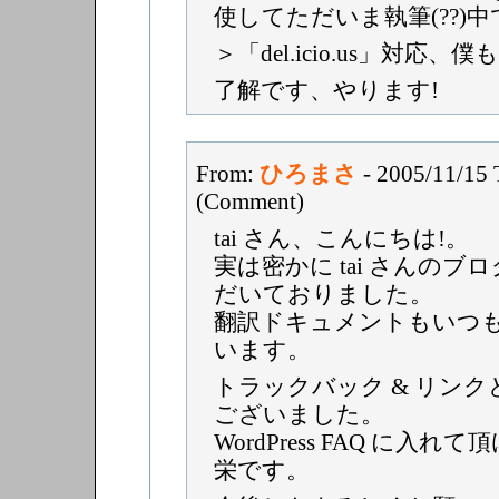
使してただいま執筆(??)中
＞「del.icio.us」対応
了解です、やります!
From:
ひろまさ
- 2005/11/15
(Comment)
tai さん、こんにちは!。
実は密かに tai さんの
だいておりました。
翻訳ドキュメントもいつ
います。
トラックバック & リン
ございました。
WordPress FAQ に入
栄です。