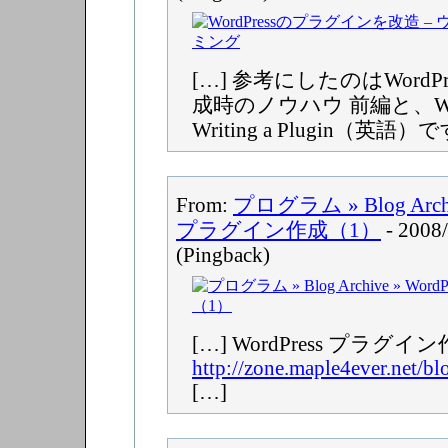
[…] 参考にしたのはWordP
成時のノウハウ 前編と、WordP
Writing a Plugin（英語）
From:
プログラム » Blog Archi
プラグイン作成（1）
- 2008
(Pingback)
[…] WordPress プラ
http://zone.maple4ever.net/bl
[…]