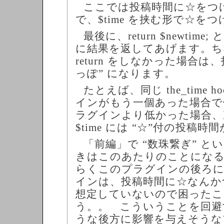
ここでは投稿時間に☆をつ
で、$time を挟む形で☆をつ
最後に、return $newtime
に結果を返してあげます。ち
return をしなかった場合は
っぽ” になります。
たとえば、同じ the_time 
インがもう一個あった場合で
ラグインより低かった場合、
$time には “☆”付の投稿
「前編」で “数珠繋ぎ” と
きはこのあたりのことになる
らくこのプラグインの後ろ
インは、投稿時間に☆なんか
想定していないので困った
う。。 こういうことを回避
うな後方に影響を与えそうな