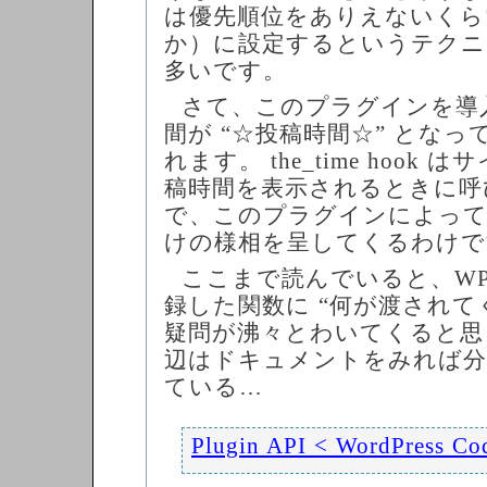
は優先順位をありえないくらい
か）に設定するというテクニ
多いです。
さて、このプラグインを導
間が “☆投稿時間☆” とな
れます。 the_time hook
稿時間を表示されるときに呼
で、このプラグインによっ
けの様相を呈してくるわけ
ここまで読んでいると、WP か
録した関数に “何が渡されて
疑問が沸々とわいてくると思
辺はドキュメントをみれば
ている…
Plugin API < WordPress Co