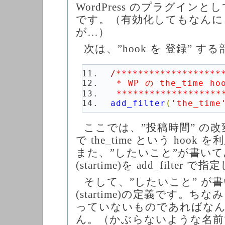
WordPress のプラグイン
です。（有効化してもなんに
が…）
次は、”hook を 登録” す
/
 *******************
add_filter
(
'
the_time
ここでは、”投稿時間” の
で the_time という hoo
また、”したいこと”が書い
(startime)を add_filter 
そして、”したいこと” が
(startime)の定義です。
っていないものであればな
ん。（かぶらないような名前