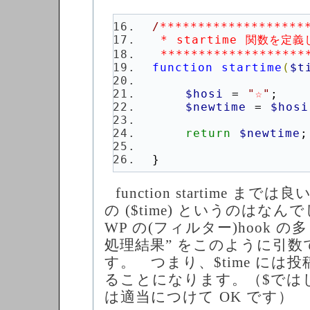
/
 *******************
function startime
(
$t
$hosi
 = 
"
☆
"
$newtime
 = 
$hosi
return 
$newtime
}
function startime ま
の ($time) というのはな
WP の(フィルター)hook の
処理結果” をこのように引数
す。 つまり、$time には
ることになります。（$では
は適当につけて OK です）