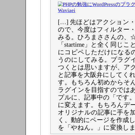
[…] 先ほどはアクション
ので、今度はフィルター
みる。ひろまささんの、
「startime」と全く同
にコピペしただけになる
うのにしてみる。プラグ
つくとは思いますが、ア
と記事を大阪弁にしてく
す。もちろん初めからそ
ラグインを目指すのでは
プルに、記事中の「です
に変えます。もちろんデ
オリジナルの記事に手を
く、動的にページを作成
を「やねん。」に変換します