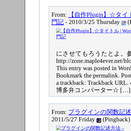
From:
【自作Plugin】☆タイトル 
門記
- 2010/3/25 Thursday
(
にさせてもろうたとよ。
http://zone.maple4ever.net/bl
This entry was posted in 
Bookmark the permalink. Post
a trackback: Trackback U
博多弁コンバーター☆ […]
From:
プラグインの関数記述方法 
2011/5/27 Friday
(Pingback)