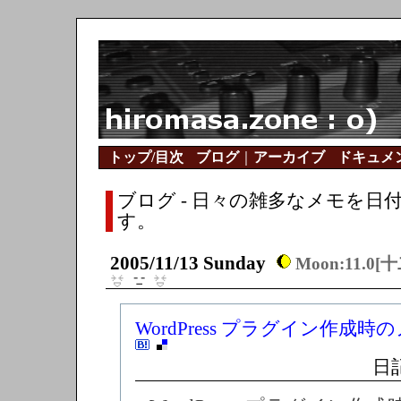
トップ/目次
ブログ
｜
アーカイブ
ドキュメ
ブログ - 日々の雑多なメモを日
す。
2005/11/13 Sunday
Moon:11.0[
WordPress プラグイン作成時の
日記