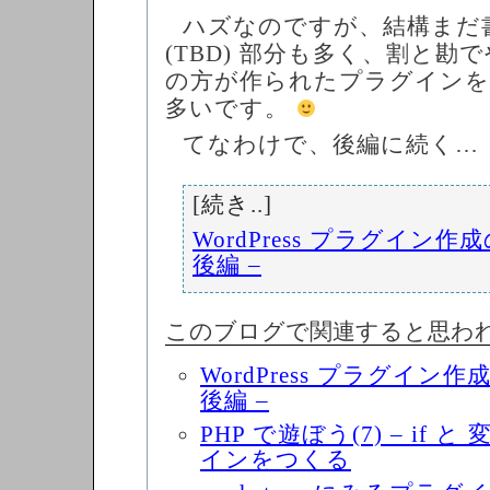
ハズなのですが、結構まだ
(TBD) 部分も多く、割と勘
の方が作られたプラグインを
多いです。
てなわけで、後編に続く…
[続き..]
WordPress プラグイン作
後編 –
このブログで関連すると思わ
WordPress プラグイン
後編 –
PHP で遊ぼう(7) – if
インをつくる