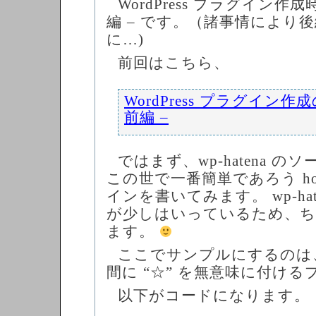
WordPress プラグイン作
編 – です。（諸事情により
に…)
前回はこちら、
WordPress プラグイン作
前編 –
ではまず、wp-hatena 
この世で一番簡単であろう ho
インを書いてみます。 wp-ha
が少しはいっているため、ち
ます。
ここでサンプルにするのは
間に “☆” を無意味に付け
以下がコードになります。